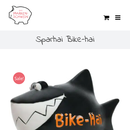
Zum
Inhalt
springen
Sparhai Bike-hai
Sale!