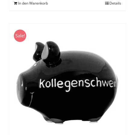
In den Warenkorb
Details
Sale!