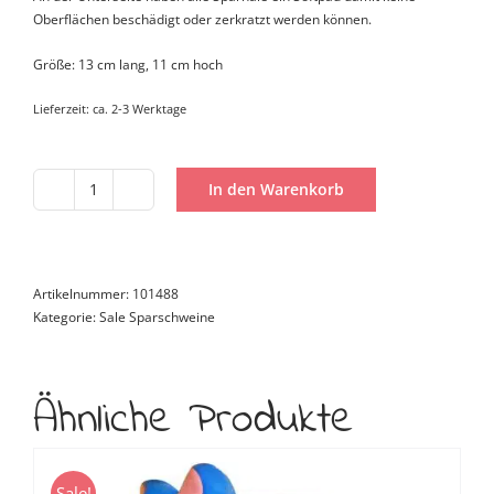
Oberflächen beschädigt oder zerkratzt werden können.
Größe: 13 cm lang, 11 cm hoch
Lieferzeit:
ca. 2-3 Werktage
In den Warenkorb
Sparhai
Bike-
hai
Menge
Artikelnummer:
101488
Kategorie:
Sale Sparschweine
Ähnliche Produkte
Sale!