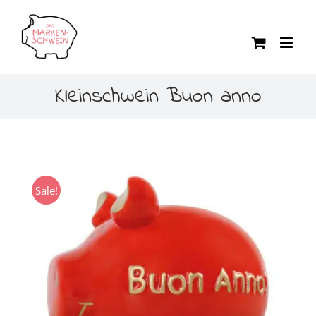
Zum
Inhalt
springen
Kleinschwein Buon anno
Sale!