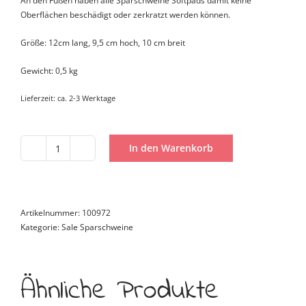
An den Füßen haben alle Sparschweine Softpads damit keine
Oberflächen beschädigt oder zerkratzt werden können.
Größe: 12cm lang, 9,5 cm hoch, 10 cm breit
Gewicht: 0,5 kg
Lieferzeit:
ca. 2-3 Werktage
In den Warenkorb
Kleinschwein
Buon
anno
Menge
Artikelnummer:
100972
Kategorie:
Sale Sparschweine
Ähnliche Produkte