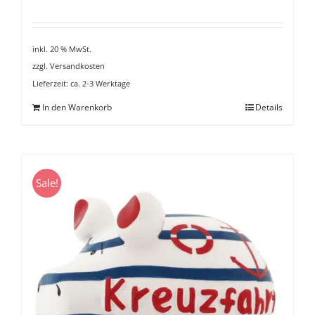
Preis
Preis
war:
ist:
€ 10,99
€ 6,99.
inkl. 20 % MwSt.
zzgl.
Versandkosten
Lieferzeit:
ca. 2-3 Werktage
In den Warenkorb
Details
Sale!