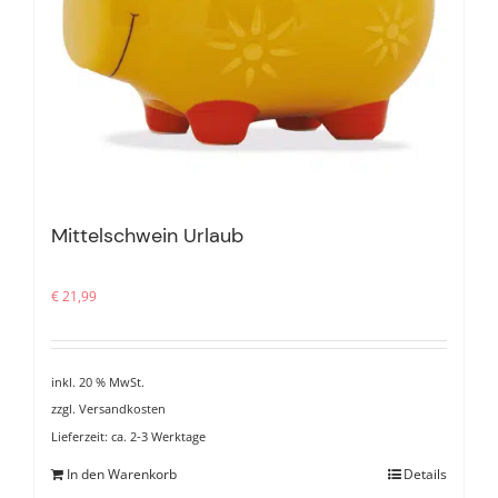
Mittelschwein Urlaub
€
21,99
inkl. 20 % MwSt.
zzgl.
Versandkosten
Lieferzeit:
ca. 2-3 Werktage
In den Warenkorb
Details