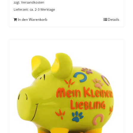
zzgl.
Versandkosten
Lieferzeit:
ca. 2-3 Werktage
In den Warenkorb
Details