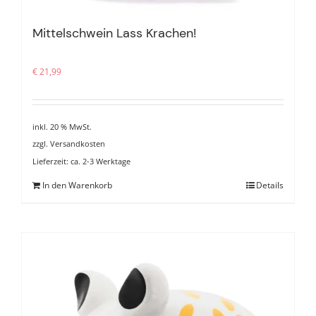
Mittelschwein Lass Krachen!
€
21,99
inkl. 20 % MwSt.
zzgl.
Versandkosten
Lieferzeit:
ca. 2-3 Werktage
In den Warenkorb
Details