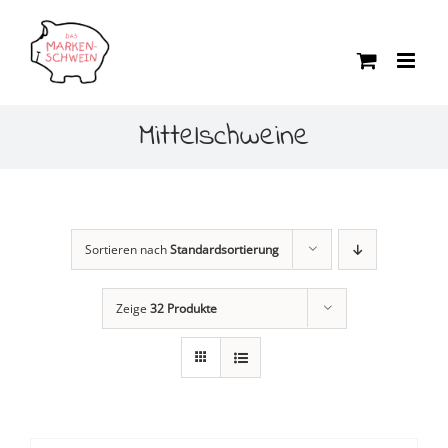
Zum
Inhalt
springen
Mittelschweine
Sortieren nach
Standardsortierung
Zeige
32 Produkte