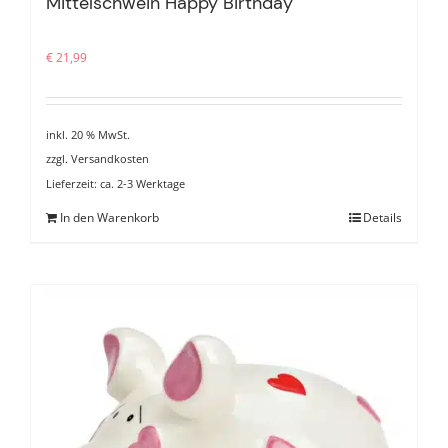
Mittelschwein Happy Birthday
€
21,99
inkl. 20 % MwSt.
zzgl.
Versandkosten
Lieferzeit:
ca. 2-3 Werktage
In den Warenkorb
Details