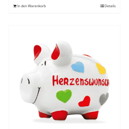
In den Warenkorb
Details