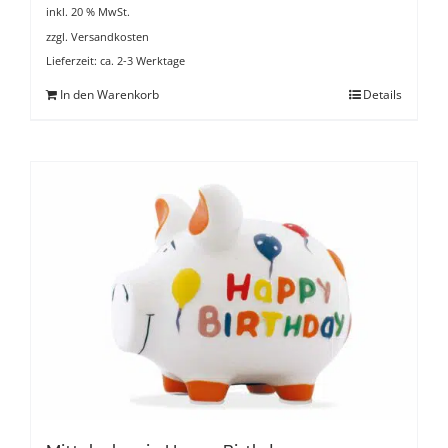
inkl. 20 % MwSt.
zzgl.
Versandkosten
Lieferzeit:
ca. 2-3 Werktage
In den Warenkorb
Details