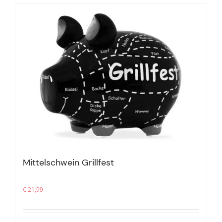
Mittelschwein Grillfest
€
21,99