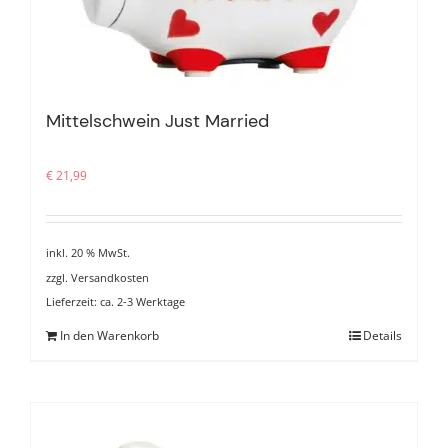
Mittelschwein Just Married
€
21,99
inkl. 20 % MwSt.
zzgl.
Versandkosten
Lieferzeit:
ca. 2-3 Werktage
In den Warenkorb
Details