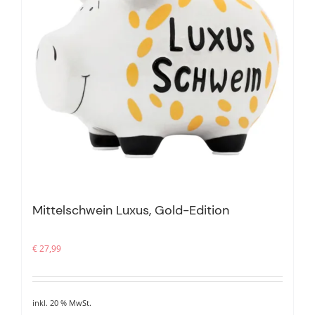
Mittelschwein Luxus, Gold-Edition
€
27,99
inkl. 20 % MwSt.