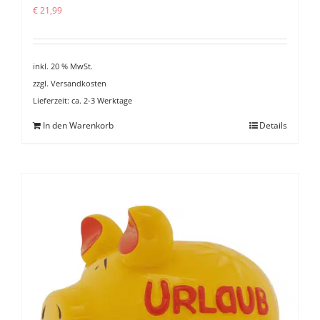
€
21,99
inkl. 20 % MwSt.
zzgl.
Versandkosten
Lieferzeit:
ca. 2-3 Werktage
In den Warenkorb
Details