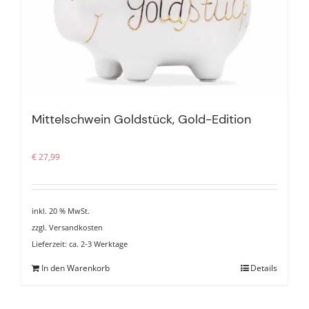
Mittelschwein Goldstück, Gold-Edition
€
27,99
inkl. 20 % MwSt.
zzgl.
Versandkosten
Lieferzeit:
ca. 2-3 Werktage
In den Warenkorb
Details