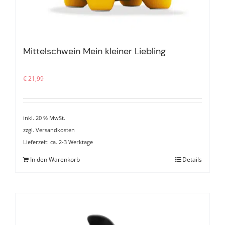
Mittelschwein Mein kleiner Liebling
€
21,99
inkl. 20 % MwSt.
zzgl.
Versandkosten
Lieferzeit:
ca. 2-3 Werktage
In den Warenkorb
Details