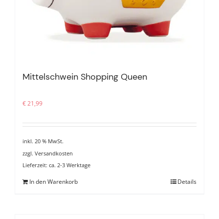
Mittelschwein Shopping Queen
€
21,99
inkl. 20 % MwSt.
zzgl.
Versandkosten
Lieferzeit:
ca. 2-3 Werktage
In den Warenkorb
Details