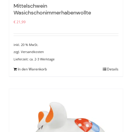
Mittelschwein
Wasichschonimmerhabenwollte
€
21,99
inkl. 20 % MwSt.
zzgl.
Versandkosten
Lieferzeit:
ca. 2-3 Werktage
In den Warenkorb
Details