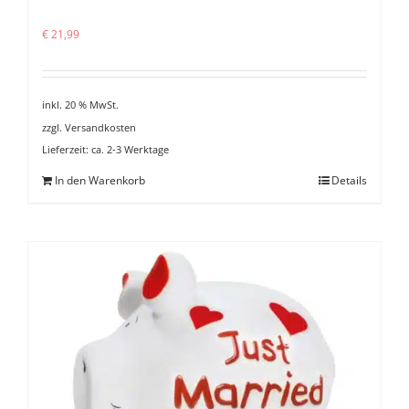
€
21,99
inkl. 20 % MwSt.
zzgl.
Versandkosten
Lieferzeit:
ca. 2-3 Werktage
In den Warenkorb
Details