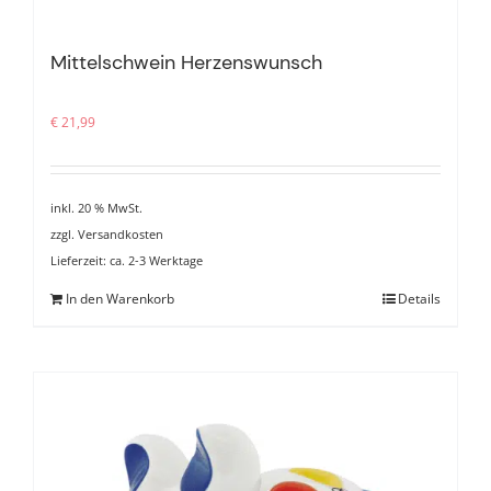
Mittelschwein Herzenswunsch
€
21,99
inkl. 20 % MwSt.
zzgl.
Versandkosten
Lieferzeit:
ca. 2-3 Werktage
In den Warenkorb
Details