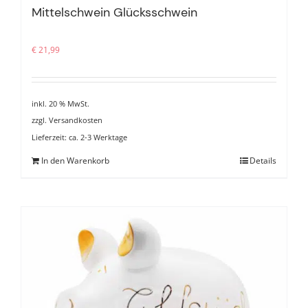
Mittelschwein Glücksschwein
€
21,99
inkl. 20 % MwSt.
zzgl.
Versandkosten
Lieferzeit:
ca. 2-3 Werktage
In den Warenkorb
Details