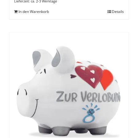
Lieferzeit:
ca. 2-3 Werktage
In den Warenkorb
Details