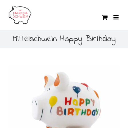
Zum
Inhalt
springen
Mittelschwein Happy Birthday