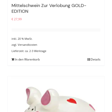
Mittelschwein Zur Verlobung GOLD-
EDITION
€
27,99
inkl. 20 % MwSt.
zzgl.
Versandkosten
Lieferzeit:
ca. 2-3 Werktage
In den Warenkorb
Details