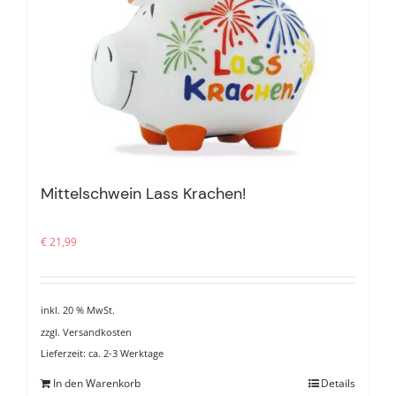
Mittelschwein Lass Krachen!
€
21,99
inkl. 20 % MwSt.
zzgl.
Versandkosten
Lieferzeit:
ca. 2-3 Werktage
In den Warenkorb
Details