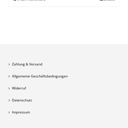
Zahlung & Versand
Allgemeine Geschäftsbedingungen
Widerruf
Datenschutz
Impressum