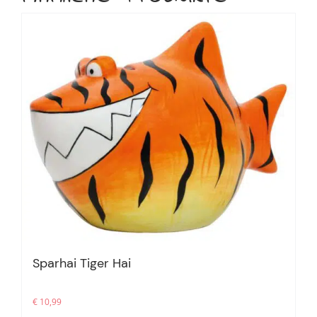
Sparhai Tiger Hai
€
10,99