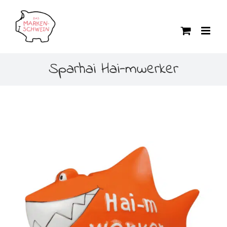
Zum
Inhalt
springen
Sparhai Hai-mwerker