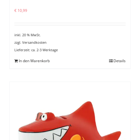
€
10,99
inkl. 20 % MwSt.
zzgl.
Versandkosten
Lieferzeit:
ca. 2-3 Werktage
In den Warenkorb
Details