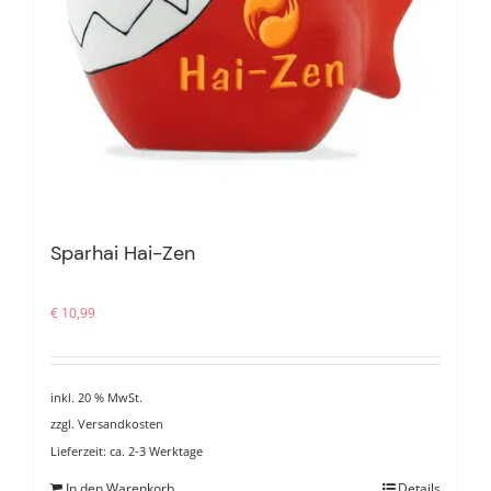
Sparhai Hai-Zen
€
10,99
inkl. 20 % MwSt.
zzgl.
Versandkosten
Lieferzeit:
ca. 2-3 Werktage
In den Warenkorb
Details