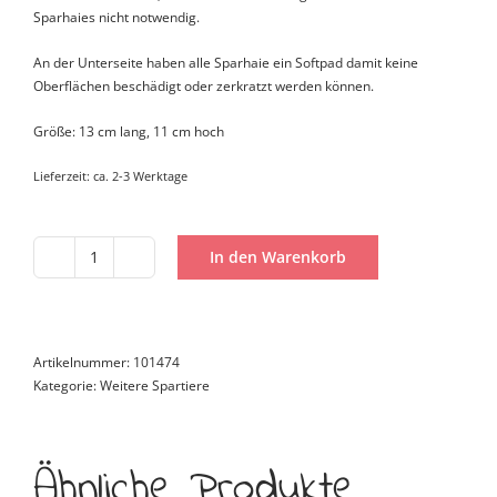
Sparhaies nicht notwendig.
An der Unterseite haben alle Sparhaie ein Softpad damit keine
Oberflächen beschädigt oder zerkratzt werden können.
Größe: 13 cm lang, 11 cm hoch
Lieferzeit:
ca. 2-3 Werktage
In den Warenkorb
Sparhai
Hai-
mwerker
Menge
Artikelnummer:
101474
Kategorie:
Weitere Spartiere
Ähnliche Produkte