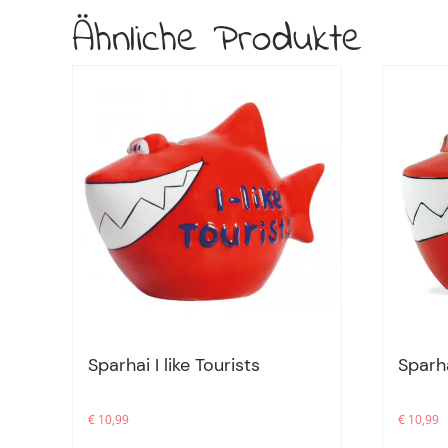
Ähnliche Produkte
Sparhai I like Tourists
Sparh
€
10,99
€
10,99