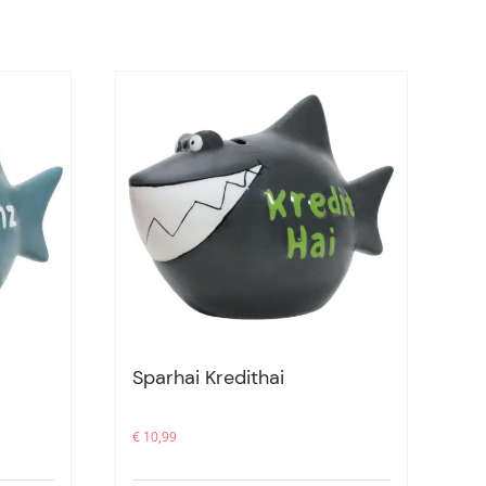
Sparhai Kredithai
€
10,99