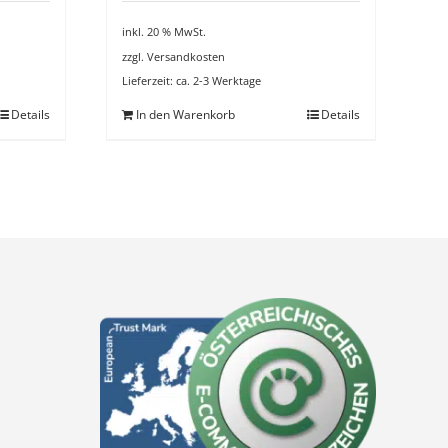
inkl. 20 % MwSt.
zzgl.
Versandkosten
Lieferzeit:
ca. 2-3 Werktage
Details
In den Warenkorb
Details