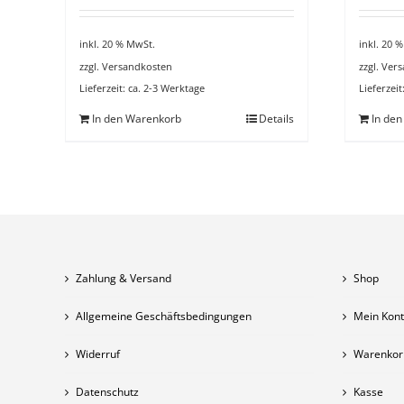
inkl. 20 % MwSt.
inkl. 20 
zzgl.
Versandkosten
zzgl.
Vers
Lieferzeit:
ca. 2-3 Werktage
Lieferzeit
In den Warenkorb
Details
In de
Zahlung & Versand
Shop
Allgemeine Geschäftsbedingungen
Mein Kon
Widerruf
Warenkor
Datenschutz
Kasse