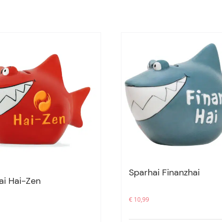
Sparhai Finanzhai
ai Hai-Zen
€
10,99