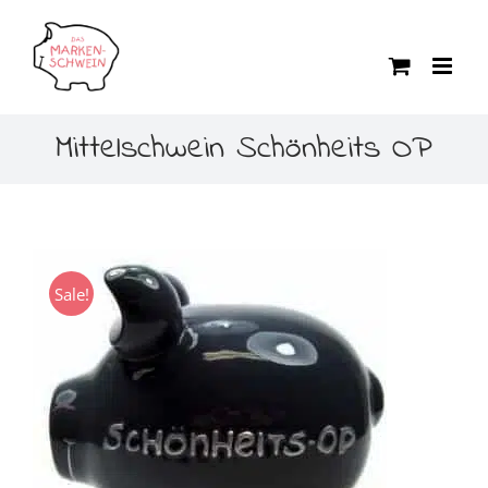
Zum
Inhalt
springen
Mittelschwein Schönheits OP
Sale!