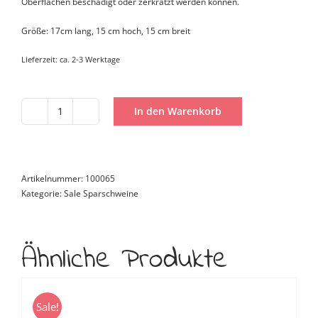
Oberflächen beschädigt oder zerkratzt werden können.
Größe: 17cm lang, 15 cm hoch, 15 cm breit
Lieferzeit:
ca. 2-3 Werktage
In den Warenkorb
Mittelschwein
Schönheits
OP
Menge
Artikelnummer:
100065
Kategorie:
Sale Sparschweine
Ähnliche Produkte
Sale!