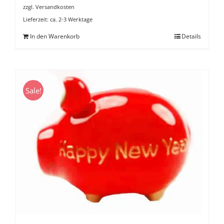
zzgl.
Versandkosten
Lieferzeit:
ca. 2-3 Werktage
In den Warenkorb
Details
Sale!