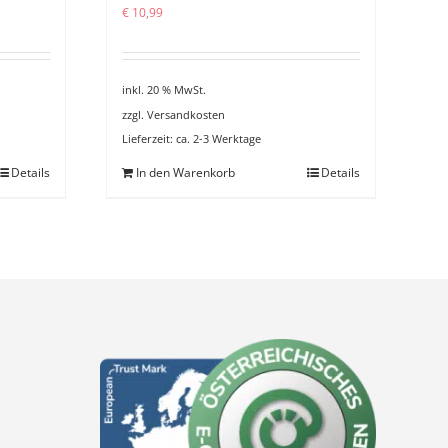
€
10,99
inkl. 20 % MwSt.
zzgl.
Versandkosten
Lieferzeit:
ca. 2-3 Werktage
Details
In den Warenkorb
Details