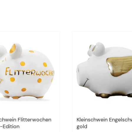
schwein Flitterwochen
Kleinschwein Engelsch
Edition
gold