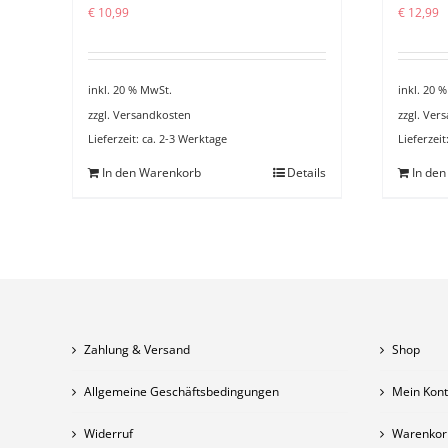
€
10,99
€
12,99
inkl. 20 % MwSt.
inkl. 20 
zzgl.
Versandkosten
zzgl.
Vers
Lieferzeit:
ca. 2-3 Werktage
Lieferzeit
In den Warenkorb
Details
In de
Zahlung & Versand
Shop
Allgemeine Geschäftsbedingungen
Mein Kon
Widerruf
Warenkor