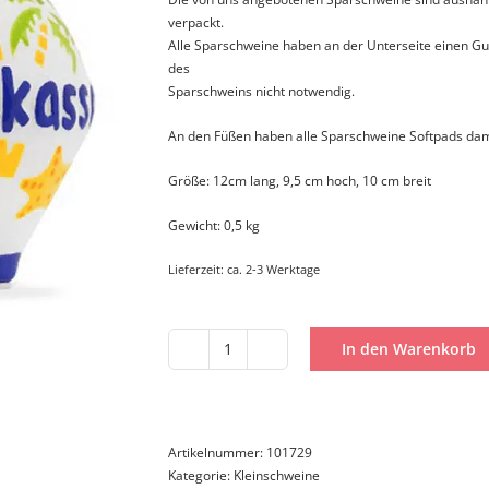
verpackt.
Alle Sparschweine haben an der Unterseite einen Gu
des
Sparschweins nicht notwendig.
An den Füßen haben alle Sparschweine Softpads dam
Größe: 12cm lang, 9,5 cm hoch, 10 cm breit
Gewicht: 0,5 kg
Lieferzeit:
ca. 2-3 Werktage
In den Warenkorb
Kleinschwein
Urlaubskasse
Menge
Artikelnummer:
101729
Kategorie:
Kleinschweine