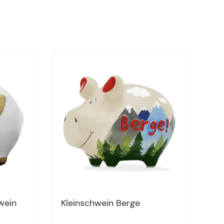
wein
Kleinschwein Berge