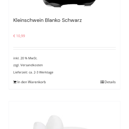
Kleinschwein Blanko Schwarz
€
10,99
inkl. 20 % MwSt.
zzgl.
Versandkosten
Lieferzeit:
ca. 2-3 Werktage
In den Warenkorb
Details