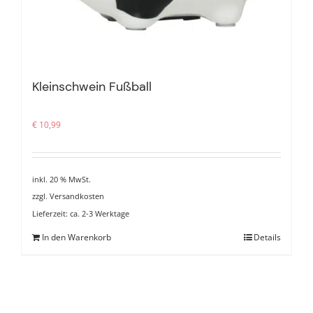
Kleinschwein Fußball
€
10,99
inkl. 20 % MwSt.
zzgl.
Versandkosten
Lieferzeit:
ca. 2-3 Werktage
In den Warenkorb
Details