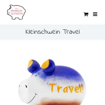
Zum
Inhalt
springen
Kleinschwein Travel