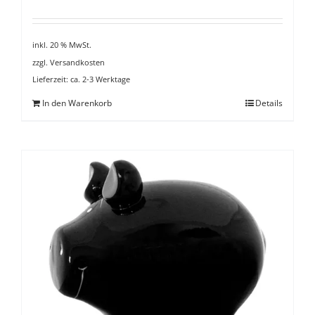
inkl. 20 % MwSt.
zzgl.
Versandkosten
Lieferzeit:
ca. 2-3 Werktage
In den Warenkorb
Details