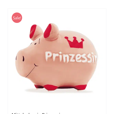
Sale!