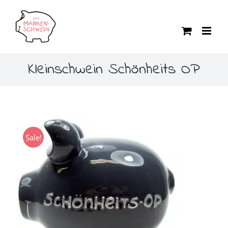
Zum
Inhalt
springen
Kleinschwein Schönheits OP
Sale!