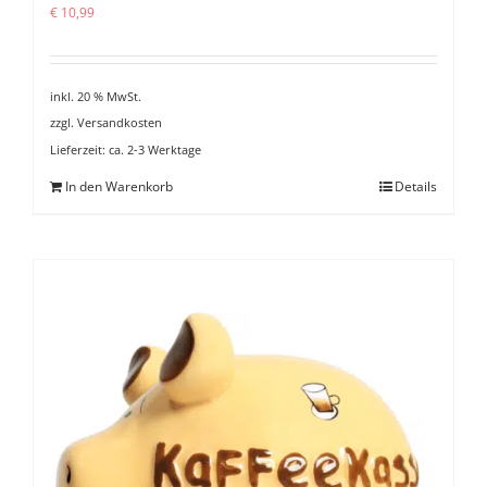
€
10,99
inkl. 20 % MwSt.
zzgl.
Versandkosten
Lieferzeit:
ca. 2-3 Werktage
In den Warenkorb
Details