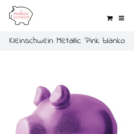
Zum
Inhalt
springen
Kleinschwein Metallic Pink blanko