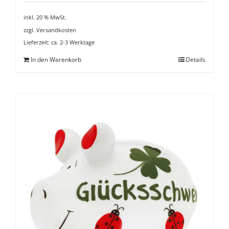
inkl. 20 % MwSt.
zzgl.
Versandkosten
Lieferzeit:
ca. 2-3 Werktage
In den Warenkorb
Details