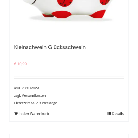
Kleinschwein Glücksschwein
€
10,99
inkl. 20 % MwSt.
zzgl.
Versandkosten
Lieferzeit:
ca. 2-3 Werktage
In den Warenkorb
Details