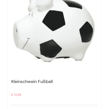
Kleinschwein Fußball
€
10,99