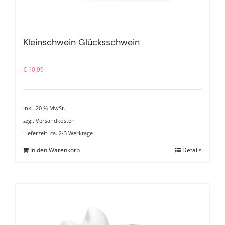
Kleinschwein Glücksschwein
€
10,99
inkl. 20 % MwSt.
zzgl.
Versandkosten
Lieferzeit:
ca. 2-3 Werktage
In den Warenkorb
Details