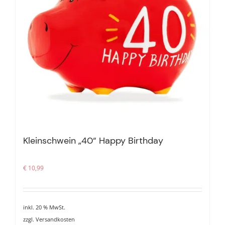
Kleinschwein „40“ Happy Birthday
€
10,99
inkl. 20 % MwSt.
zzgl.
Versandkosten