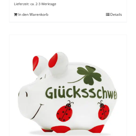
Lieferzeit:
ca. 2-3 Werktage
In den Warenkorb
Details