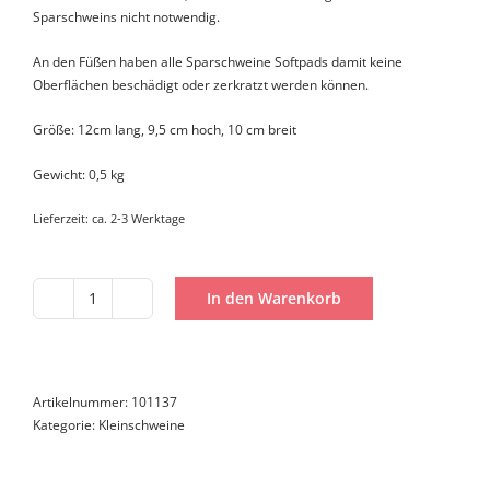
Sparschweins nicht notwendig.
An den Füßen haben alle Sparschweine Softpads damit keine
Oberflächen beschädigt oder zerkratzt werden können.
Größe: 12cm lang, 9,5 cm hoch, 10 cm breit
Gewicht: 0,5 kg
Lieferzeit:
ca. 2-3 Werktage
In den Warenkorb
Kleinschwein
Meins!
Menge
Artikelnummer:
101137
Kategorie:
Kleinschweine