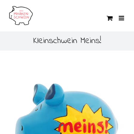
Zum
Inhalt
springen
Kleinschwein Meins!