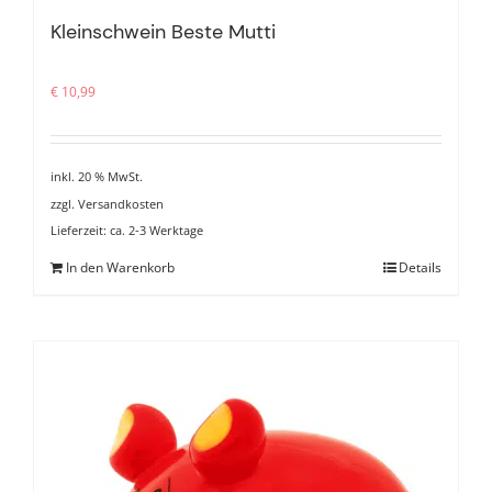
Kleinschwein Beste Mutti
€
10,99
inkl. 20 % MwSt.
zzgl.
Versandkosten
Lieferzeit:
ca. 2-3 Werktage
In den Warenkorb
Details