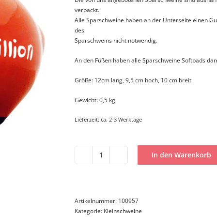
verpackt.
Alle Sparschweine haben an der Unterseite einen Gu
des
Sparschweins nicht notwendig.
An den Füßen haben alle Sparschweine Softpads dam
Größe: 12cm lang, 9,5 cm hoch, 10 cm breit
Gewicht: 0,5 kg
Lieferzeit:
ca. 2-3 Werktage
In den Warenkorb
Kleinschwein
Meine
1.
Million
Menge
Artikelnummer:
100957
Kategorie:
Kleinschweine