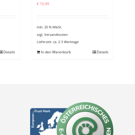
€
10,99
inkl. 20 % MwSt.
zzgl.
Versandkosten
Lieferzeit:
ca. 2-3 Werktage
Details
In den Warenkorb
Details