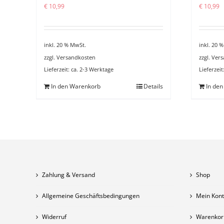
€
10,99
€
10,99
inkl. 20 % MwSt.
inkl. 20 
zzgl.
Versandkosten
zzgl.
Vers
Lieferzeit:
ca. 2-3 Werktage
Lieferzeit
In den Warenkorb
Details
In de
Zahlung & Versand
Shop
Allgemeine Geschäftsbedingungen
Mein Kon
Widerruf
Warenkor