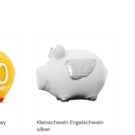
day
Kleinschwein Engelschwein
silber