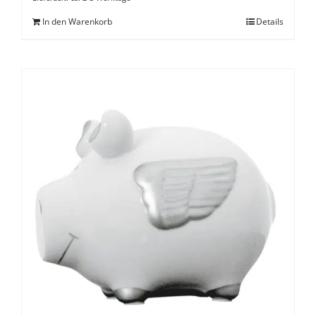
In den Warenkorb
Details