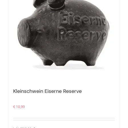
Kleinschwein Eiserne Reserve
€
10,99