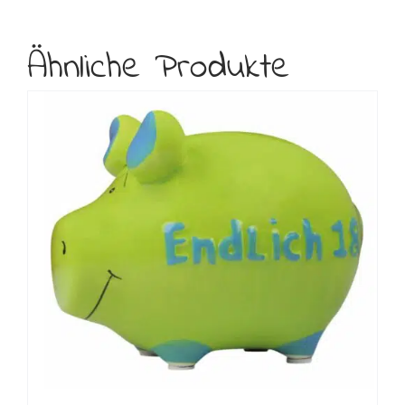
Ähnliche Produkte