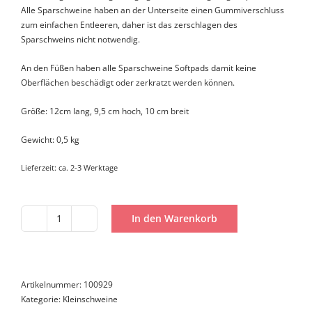
Alle Sparschweine haben an der Unterseite einen Gummiverschluss
zum einfachen Entleeren, daher ist das zerschlagen des
Sparschweins nicht notwendig.
An den Füßen haben alle Sparschweine Softpads damit keine
Oberflächen beschädigt oder zerkratzt werden können.
Größe: 12cm lang, 9,5 cm hoch, 10 cm breit
Gewicht: 0,5 kg
Lieferzeit:
ca. 2-3 Werktage
In den Warenkorb
Kleinschwein
Hurra
ein
Mädchen
Menge
Artikelnummer:
100929
Kategorie:
Kleinschweine