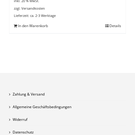
inkl. 20 % MwSt.
zzgl.
Versandkosten
Lieferzeit:
ca. 2-3 Werktage
In den Warenkorb
Details
Zahlung & Versand
Allgemeine Geschäftsbedingungen
Widerruf
Datenschutz