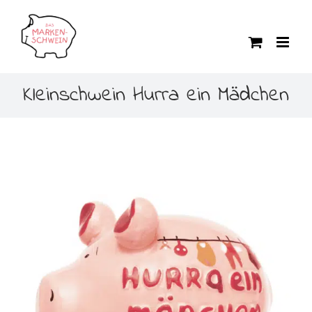
Zum
Inhalt
springen
Kleinschwein Hurra ein Mädchen