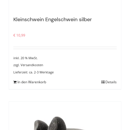
Kleinschwein Engelschwein silber
€
10,99
inkl. 20 % MwSt.
zzgl.
Versandkosten
Lieferzeit:
ca. 2-3 Werktage
In den Warenkorb
Details