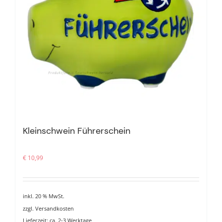
Kleinschwein Führerschein
€
10,99
inkl. 20 % MwSt.
zzgl.
Versandkosten
Lieferzeit:
ca. 2-3 Werktage