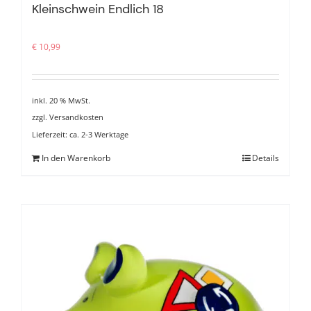
Kleinschwein Endlich 18
€
10,99
inkl. 20 % MwSt.
zzgl.
Versandkosten
Lieferzeit:
ca. 2-3 Werktage
In den Warenkorb
Details