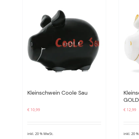
Kleinschwein Coole Sau
Klein
GOLD-
€
10,99
€
12,99
inkl. 20 % MwSt.
inkl. 20 