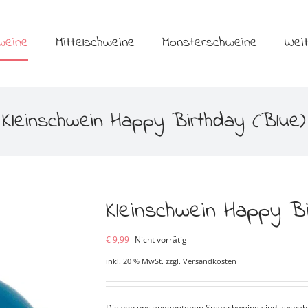
weine
Mittelschweine
Monsterschweine
Wei
Kleinschwein Happy Birthday (Blue)
Kleinschwein Happy B
€
9,99
Nicht vorrätig
inkl. 20 % MwSt.
zzgl.
Versandkosten
Die von uns angebotenen Sparschweine sind ausnahms