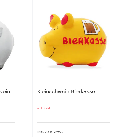
wein
Kleinschwein Bierkasse
€
10,99
inkl. 20 % MwSt.