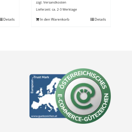
zzgl.
Versandkosten
Lieferzeit:
ca. 2-3 Werktage
Details
In den Warenkorb
Details