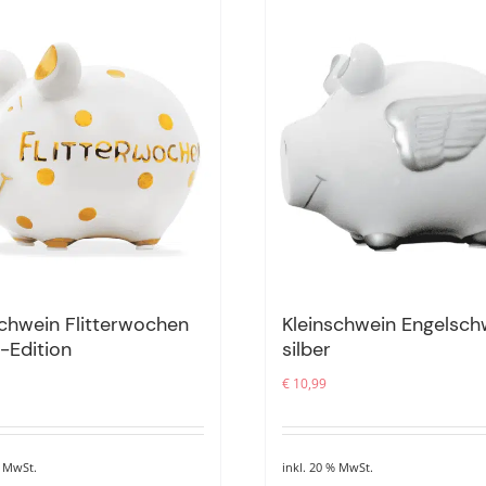
schwein Flitterwochen
Kleinschwein Engelsch
Edition
silber
€
10,99
% MwSt.
inkl. 20 % MwSt.