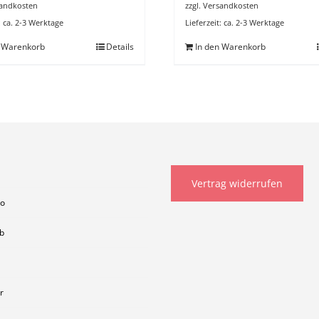
andkosten
zzgl.
Versandkosten
:
ca. 2-3 Werktage
Lieferzeit:
ca. 2-3 Werktage
n Warenkorb
Details
In den Warenkorb
Vertrag widerrufen
to
b
r