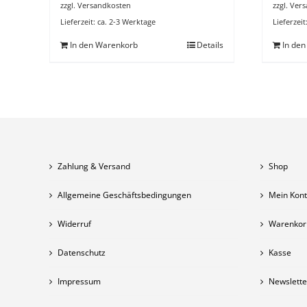
zzgl.
Versandkosten
zzgl.
Vers
Lieferzeit:
ca. 2-3 Werktage
Lieferzeit
In den Warenkorb
Details
In de
Zahlung & Versand
Shop
Allgemeine Geschäftsbedingungen
Mein Kon
Widerruf
Warenkor
Datenschutz
Kasse
Impressum
Newslette