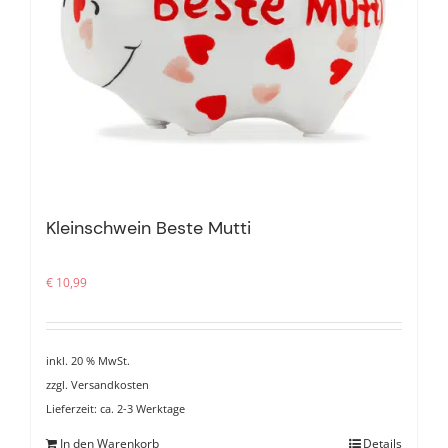
Kleinschwein Beste Mutti
€
10,99
inkl. 20 % MwSt.
zzgl.
Versandkosten
Lieferzeit:
ca. 2-3 Werktage
In den Warenkorb
Details