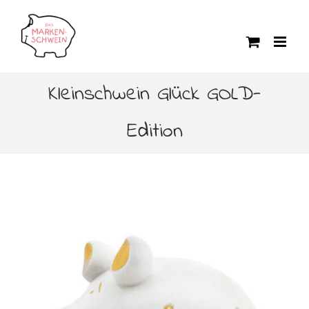
Zum
Inhalt
springen
Kleinschwein Glück GOLD-
Edition