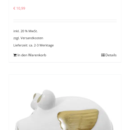
€
10,99
inkl. 20 % MwSt.
zzgl.
Versandkosten
Lieferzeit:
ca. 2-3 Werktage
In den Warenkorb
Details