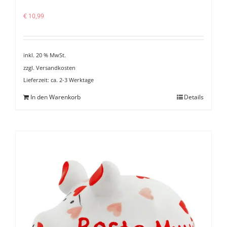
€
10,99
inkl. 20 % MwSt.
zzgl.
Versandkosten
Lieferzeit:
ca. 2-3 Werktage
In den Warenkorb
Details