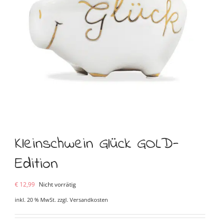
Kleinschwein Glück GOLD-
Edition
€
12,99
Nicht vorrätig
inkl. 20 % MwSt.
zzgl.
Versandkosten