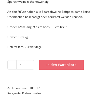
Sparschweins nicht notwendig.
An den Füßen haben alle Sparschweine Softpads damit keine
Oberflächen beschädigt oder zerkratzt werden können.
Größe: 12cm lang, 9,5 cm hoch, 10 cm breit
Gewicht: 0,5 kg
Lieferzeit:
ca. 2-3 Werktage
In den Warenkorb
Kleinschwein
Einfach
mal
Danke
Menge
Artikelnummer:
101817
Kategorie:
Kleinschweine