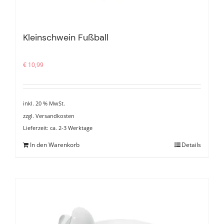
Kleinschwein Fußball
€
10,99
inkl. 20 % MwSt.
zzgl.
Versandkosten
Lieferzeit:
ca. 2-3 Werktage
In den Warenkorb
Details