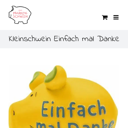
Zum
Inhalt
springen
Kleinschwein Einfach mal Danke