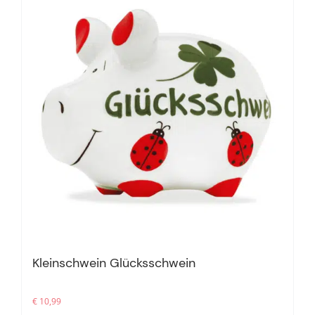
Kleinschwein Glücksschwein
€
10,99