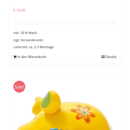
€
10,99
inkl. 20 % MwSt.
zzgl.
Versandkosten
Lieferzeit:
ca. 2-3 Werktage
In den Warenkorb
Details
Sale!