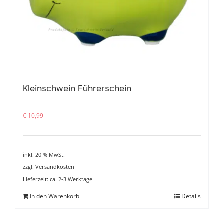
Kleinschwein Führerschein
€
10,99
inkl. 20 % MwSt.
zzgl.
Versandkosten
Lieferzeit:
ca. 2-3 Werktage
In den Warenkorb
Details