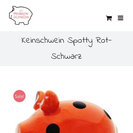
Zum
Inhalt
springen
Keinschwein Spotty Rot-
Schwarz
Sale!